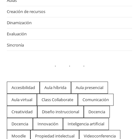
Aulas
Creación de recursos
Dinamización
Evaluación
Sincronía
Accesibilidad
Aula híbrida
Aula presencial
Aula virtual
Class Collaborate
Comunicación
Creatividad
Diseño instruccional
Docencia
Docencia
Innovación
Inteligencia artificial
Moodle
Propiedad intelectual
Videoconferencia