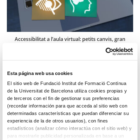
Accessibilitat a l’aula virtual: petits canvis, gran
impacte
maig de 2026
Esta página web usa cookies
El sitio web de Fundació Institut de Formació Contínua
de la Universitat de Barcelona utiliza cookies propias y
de terceros con el fin de gestionar sus preferencias
(recordar información para que acceda al sitio web con
determinadas características que puedan diferenciar su
experiencia de la de otros usuarios), con fines
estadísticos (analizar cómo interactúa con el sitio web) y
para mostrarle publicidad personalizada en base a un