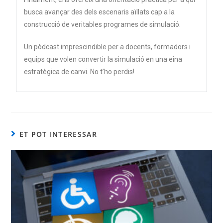
busca avançar des dels escenaris aïllats cap a la
construcció de veritables programes de simulació.
Un pòdcast imprescindible per a docents, formadors i
equips que volen convertir la simulació en una eina
estratègica de canvi. No t’ho perdis!
ET POT INTERESSAR