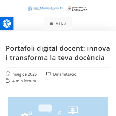
Obre la barra d'eines
MENU
Portafoli digital docent: innova
i transforma la teva docència
maig de 2025
Dinamització
4 min lectura