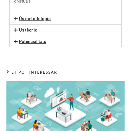
o virtuals.
Ús metodològic
Ús tècnic
Potencialitats
ET POT INTERESSAR