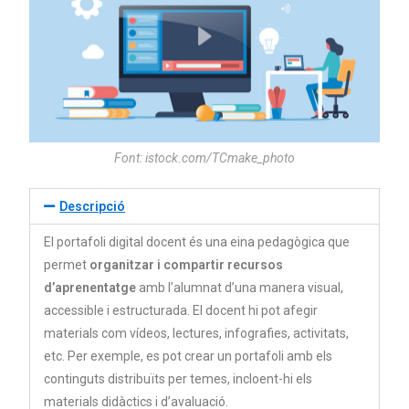
Font: istock.com/TCmake_photo
Descripció
El portafoli digital docent és una eina pedagògica que
permet
organitzar i compartir recursos
d’aprenentatge
amb l’alumnat d’una manera visual,
accessible i estructurada. El docent hi pot afegir
materials com vídeos, lectures, infografies, activitats,
etc. Per exemple, es pot crear un portafoli amb els
continguts distribuïts per temes, incloent-hi els
materials didàctics i d’avaluació.